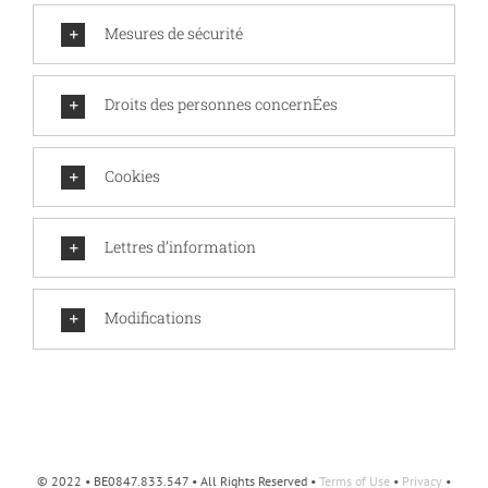
Mesures de sécurité
Droits des personnes concernÉes
Cookies
Lettres d’information
Modifications
© 2022 • BE0847.833.547 • All Rights Reserved •
Terms of Use
•
Privacy
•