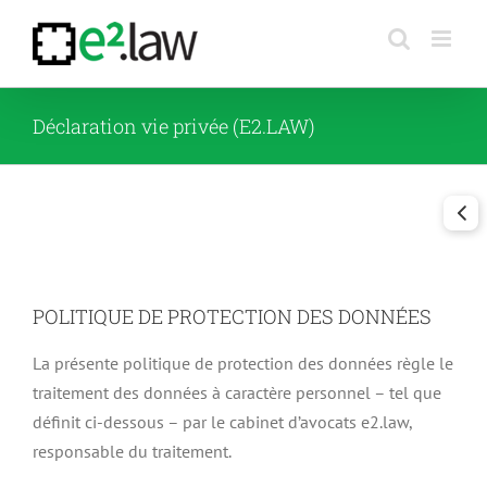
Skip
to
content
Déclaration vie privée (E2.LAW)
POLITIQUE DE PROTECTION DES DONNÉES
La présente politique de protection des données règle le
traitement des données à caractère personnel – tel que
définit ci-dessous – par le cabinet d’avocats e2.law,
responsable du traitement.