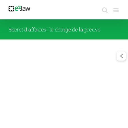
Passer
au
contenu
Secret d’affaires : la charge de la preuve