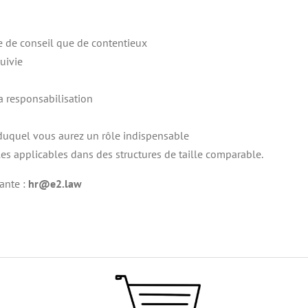
re de conseil que de contentieux
suivie
a responsabilisation
n duquel vous aurez un rôle indispensable
es applicables dans des structures de taille comparable.
vante :
hr@e2.law