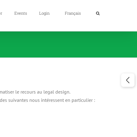
er
Events
Login
Français
atiser le recours au legal design.
des suivantes nous intéressent en particulier :