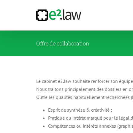
Passer
au
contenu
Offre de collaboration
Le cabinet e2.law souhaite renforcer son équipe
Nous traitons principalement des dossiers en dro
Outre les qualités habituellement recherchées (b
Esprit de synthèse & créativité ;
Pratique ou intérêt marqué pour le legal d
Compétences ou intérêts annexes (graphism