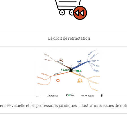
Le droit de rétractation
ensée visuelle et les professions juridiques : illustrations issues de no