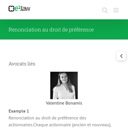
Passer
au
contenu
Renonciation au droit de préférence
Avocats liés
Valentine Bonamis
Example 1
Renonciation au droit de préférence des
actionnaires.Chaque actionnaire (ancien et nouveau),