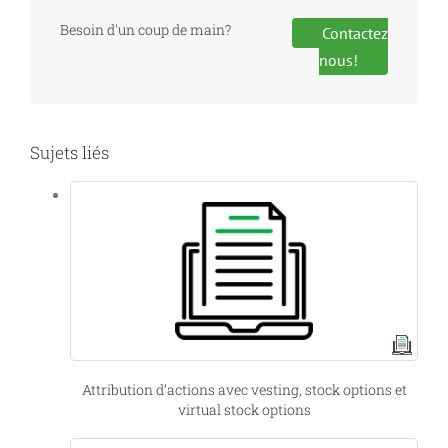
Besoin d'un coup de main?
Contactez
nous!
Sujets liés
Attribution d’actions avec vesting, stock options et
virtual stock options