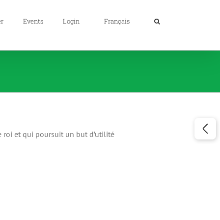
er
Events
Login
Français
roi et qui poursuit un but d’utilité