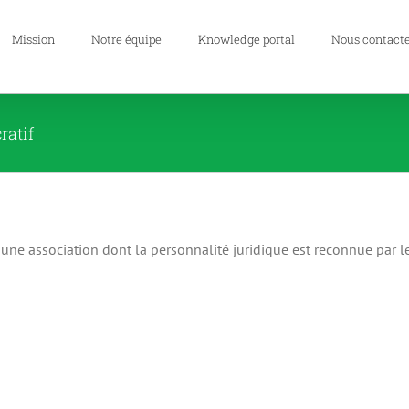
Mission
Notre équipe
Knowledge portal
Nous contact
ratif
t une association dont la personnalité juridique est reconnue par le 