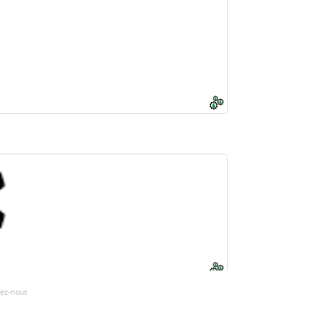
ez-nous