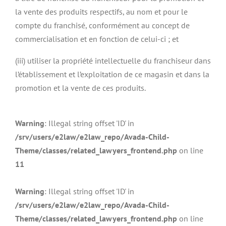
la vente des produits respectifs, au nom et pour le
compte du franchisé, conformément au concept de
commercialisation et en fonction de celui-ci ; et
(iii) utiliser la propriété intellectuelle du franchiseur dans
l’établissement et l’exploitation de ce magasin et dans la
promotion et la vente de ces produits.
Warning
: Illegal string offset 'ID' in
/srv/users/e2law/e2law_repo/Avada-Child-
Theme/classes/related_lawyers_frontend.php
on line
11
Warning
: Illegal string offset 'ID' in
/srv/users/e2law/e2law_repo/Avada-Child-
Theme/classes/related_lawyers_frontend.php
on line