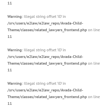
11
Warning
: Illegal string offset 'ID' in
/srv/users/e2law/e2law_repo/Avada-Child-
Theme/classes/related_lawyers_frontend.php
on line
11
Warning
: Illegal string offset 'ID' in
/srv/users/e2law/e2law_repo/Avada-Child-
Theme/classes/related_lawyers_frontend.php
on line
11
Warning
: Illegal string offset 'ID' in
/srv/users/e2law/e2law_repo/Avada-Child-
Theme/classes/related_lawyers_frontend.php
on line
11