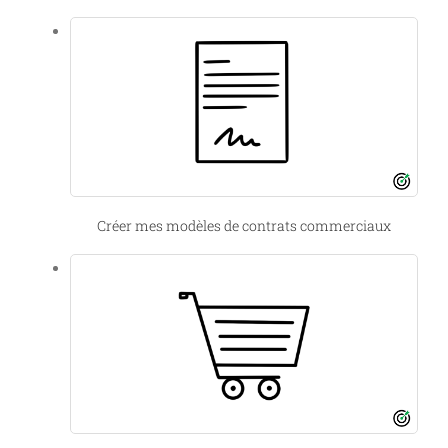
Créer mes modèles de contrats commerciaux