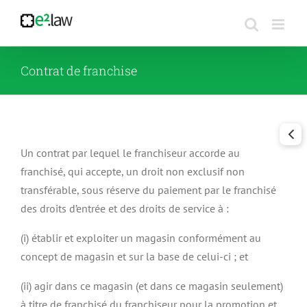
Passer
au
contenu
Contrat de franchise
Un contrat par lequel le franchiseur accorde au
franchisé, qui accepte, un droit non exclusif non
transférable, sous réserve du paiement par le franchisé
des droits d’entrée et des droits de service à :
(i) établir et exploiter un magasin conformément au
concept de magasin et sur la base de celui-ci ; et
(ii) agir dans ce magasin (et dans ce magasin seulement)
à titre de franchisé du franchiseur pour la promotion et