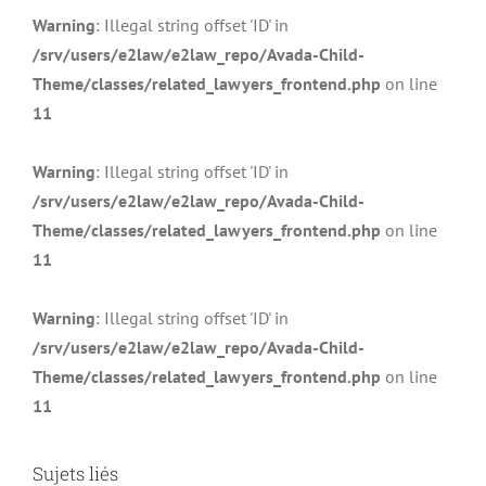
Warning
: Illegal string offset 'ID' in
/srv/users/e2law/e2law_repo/Avada-Child-
Theme/classes/related_lawyers_frontend.php
on line
11
Warning
: Illegal string offset 'ID' in
/srv/users/e2law/e2law_repo/Avada-Child-
Theme/classes/related_lawyers_frontend.php
on line
11
Warning
: Illegal string offset 'ID' in
/srv/users/e2law/e2law_repo/Avada-Child-
Theme/classes/related_lawyers_frontend.php
on line
11
Sujets liés