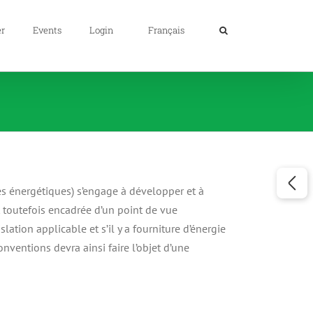
er
Events
Login
Français
ices énergétiques) s’engage à développer et à
t toutefois encadrée d’un point de vue
tion applicable et s’il y a fourniture d’énergie
nventions devra ainsi faire l’objet d’une