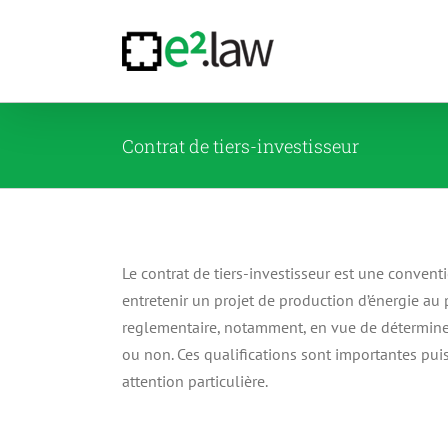
Passer
au
contenu
Contrat de tiers-investisseur
Le contrat de tiers-investisseur est une conventi
entretenir un projet de production d’énergie au 
reglementaire, notamment, en vue de déterminer s
ou non. Ces qualifications sont importantes puis
attention particulière.