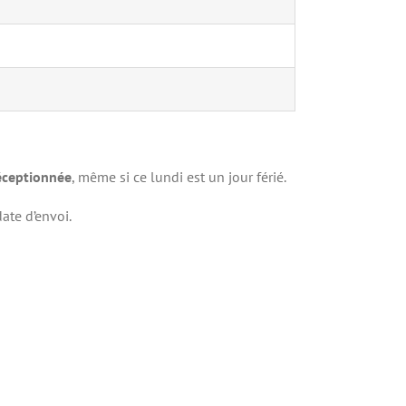
réceptionnée
, même si ce lundi est un jour férié.
ate d’envoi.