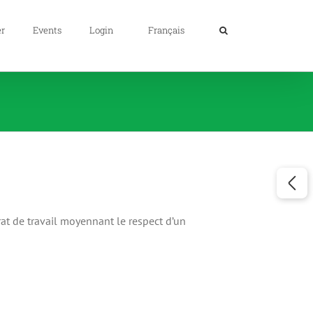
er
Events
Login
Français
trat de travail moyennant le respect d’un