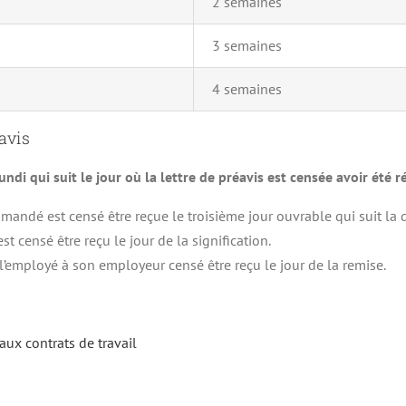
2 semaines
3 semaines
4 semaines
éavis
undi qui suit le jour où la lettre de préavis est censée avoir été 
mandé est censé être reçue le troisième jour ouvrable qui suit la d
est censé être reçu le jour de la signification.
l’employé à son employeur censé être reçu le jour de la remise.
 aux contrats de travail