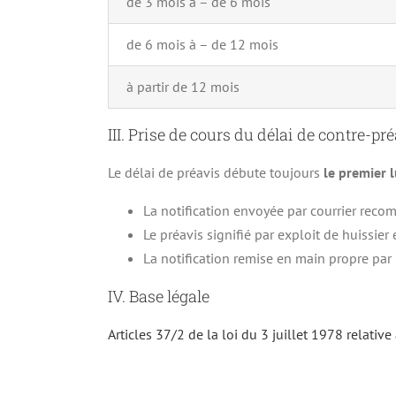
de 3 mois à – de 6 mois
de 6 mois à – de 12 mois
à partir de 12 mois
III. Prise de cours du délai de contre-pr
Le délai de préavis débute toujours
le premier l
La notification envoyée par courrier recom
Le préavis signifié par exploit de huissier 
La notification remise en main propre par 
IV. Base légale
Articles 37/2 de la loi du 3 juillet 1978 relative