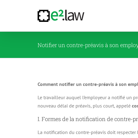
Passer
au
contenu
Notifier un contre-préavis à son emplo
Comment notifier un contre-préavis à son emp
Le travailleur auquel l’employeur a notifié un pr
nouveau délai de préavis, plus court, appelé
co
I. Formes de la notification de contre-p
La notification du contre-préavis doit respecter