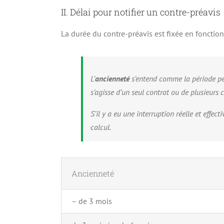
II. Délai pour notifier un contre-préavis
La durée du contre-préavis est fixée en fonction 
L’
ancienneté
s’entend comme la période pen
s’agisse d’un seul contrat ou de plusieurs c
S’il y a eu une interruption réelle et effec
calcul.
Ancienneté
– de 3 mois