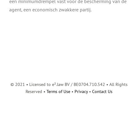
een minimumdrempel vast voor de bescherming van de
agent, een economisch zwakkere partij.
© 2021 • Licensed to e².law BV / BE0704.710.542 • All Rights
Reserved •
Terms of Use
•
Privacy
•
Contact Us