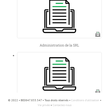
Administration de la SRL
© 2022 • BE0847.833.547 • Tous droits réservés •
Conditions d'utilisation
•
Responsabilité des fondateurs d’une société (SRL)
Vie privée
•
Contactez-nous