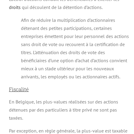
droits
qui découlent de la détention d’actions.
Afin de réduire la multiplication d’actionnaires
détenant des petites participations, certaines
entreprises émettent pour leur personnel des actions
sans droit de vote ou recourent à la certification de
titres. L’atténuation des droits de vote des
bénéficiaires d’une option d’achat d’actions convient
mieux à un stade ultérieur pour les nouveaux
arrivants, les employés ou les actionnaires actifs.
Fiscalité
En Belgique, les plus-values réalisées sur des actions
détenues par des particuliers à titre privé ne sont pas
taxées.
Par exception, en règle générale, la plus-value est taxable