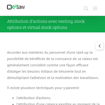
Passer
au
contenu
Attribution d’actions avec vesting, stock
options et virtual stock options
Accorder aux membres du personnel d’une start-up la
possibilité de bénéficier de la croissance de sa valeur est
généralement considéré comme une façon efficace
d’alléger les besoins initiaux de trésorerie tout en
démultipliant l’adhésion et la motivation des travailleurs.
Il existe plusieurs techniques pour y parvenir:
l’attribution d’actions;
l’attribution d’une créance exigible au moment de la