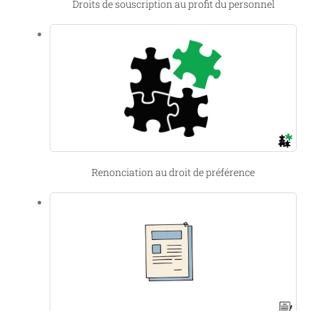
Droits de souscription au profit du personnel
Renonciation au droit de préférence