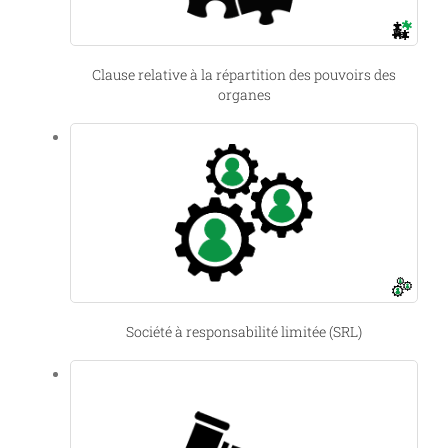
Clause relative à la répartition des pouvoirs des
organes
Société à responsabilité limitée (SRL)