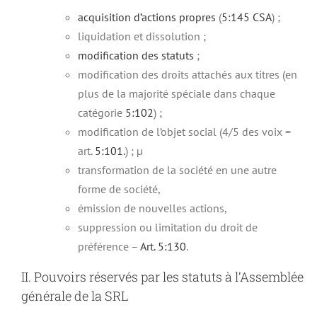
acquisition d’actions propres
(
5:145 CSA
) ;
liquidation et dissolution ;
modification des statuts
;
modification des droits attachés aux titres (en
plus de la majorité spéciale dans chaque
catégorie
5:102
) ;
modification de l’objet social (4/5 des voix =
art.
5:101.
) ; µ
transformation de la société en une autre
forme de société,
émission de nouvelles actions,
suppression ou limitation du droit de
préférence –
Art. 5:130
.
II. Pouvoirs réservés par les
statuts
à l’Assemblée
générale de la SRL