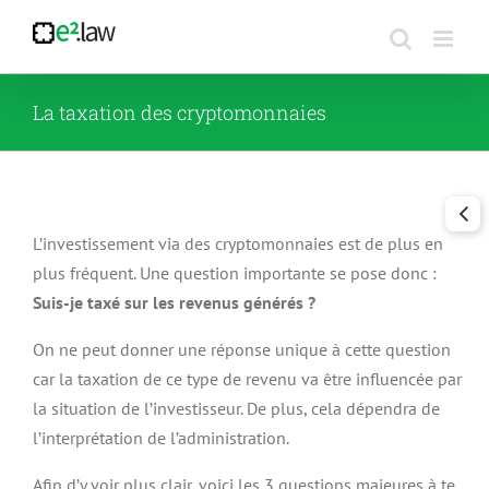
Passer
au
contenu
La taxation des cryptomonnaies
L’investissement via des cryptomonnaies est de plus en
plus fréquent. Une question importante se pose donc :
Suis-je taxé sur les revenus générés ?
On ne peut donner une réponse unique à cette question
car la taxation de ce type de revenu va être influencée par
la situation de l’investisseur. De plus, cela dépendra de
l’interprétation de l’administration.
Afin d’y voir plus clair, voici les 3 questions majeures à te