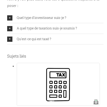
poser :
Quel type d'investisseur suis-je ?
A quel type de taxation suis-je soumis ?
Qu'est-ce qui est taxé ?
Sujets liés