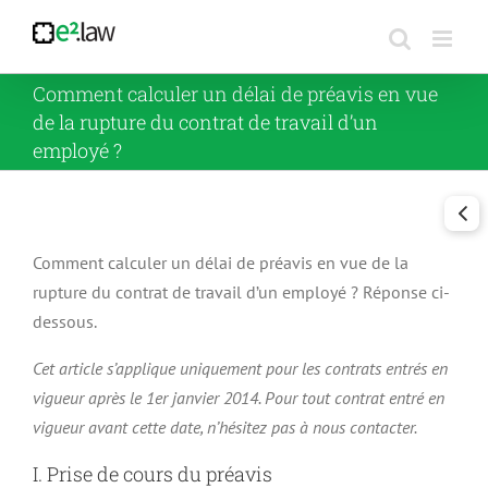
Passer
au
contenu
Comment calculer un délai de préavis en vue
de la rupture du contrat de travail d’un
employé ?
Comment calculer un délai de préavis en vue de la
rupture du contrat de travail d’un employé ? Réponse ci-
dessous.
Cet article s’applique uniquement pour les contrats entrés en
vigueur après le 1er janvier 2014. Pour tout contrat entré en
vigueur avant cette date, n’hésitez pas à nous contacter.
I. Prise de cours du préavis