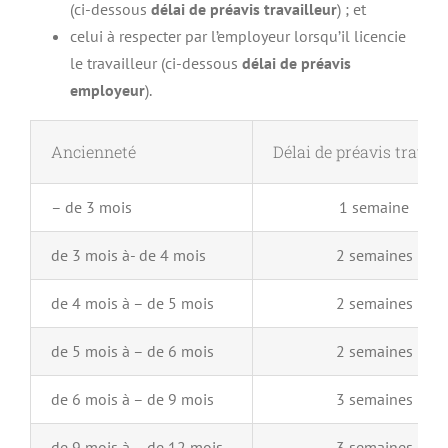
(ci-dessous
délai de préavis travailleur
) ; et
celui à respecter par l’employeur lorsqu’il licencie
le travailleur (ci-dessous
délai de préavis
employeur
).
Ancienneté
Délai de préavis travail
– de 3 mois
1 semaine
de 3 mois à- de 4 mois
2 semaines
de 4 mois à – de 5 mois
2 semaines
de 5 mois à – de 6 mois
2 semaines
de 6 mois à – de 9 mois
3 semaines
de 9 mois à – de 12 mois
3 semaines