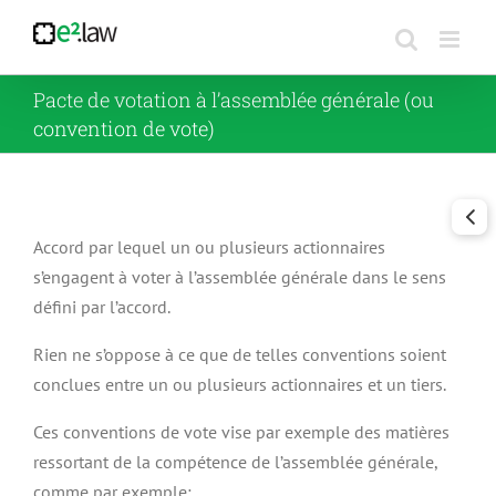
Passer
au
contenu
Pacte de votation à l’assemblée générale (ou
convention de vote)
Accord par lequel un ou plusieurs actionnaires
s’engagent à voter à l’assemblée générale dans le sens
défini par l’accord.
Rien ne s’oppose à ce que de telles conventions soient
conclues entre un ou plusieurs actionnaires et un tiers.
Ces conventions de vote vise par exemple des matières
ressortant de la compétence de l’assemblée générale,
comme par exemple: