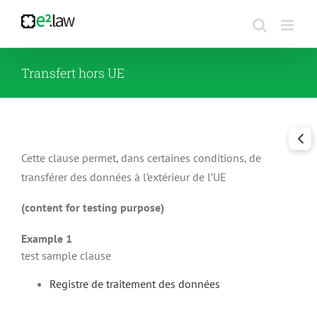
Passer
au
contenu
Transfert hors UE
Cette clause permet, dans certaines conditions, de
transférer des données à l’extérieur de l’UE
(content for testing purpose)
Example 1
test sample clause
Registre de traitement des données