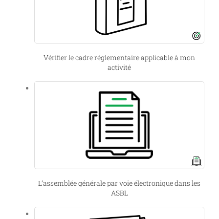
Vérifier le cadre réglementaire applicable à mon
activité
L’assemblée générale par voie électronique dans les
ASBL