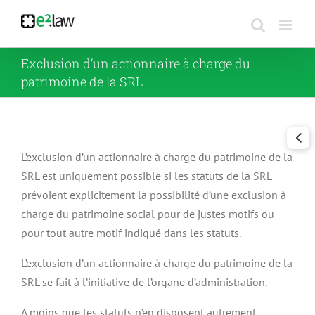
Passer
au
contenu
Exclusion d’un actionnaire à charge du
patrimoine de la SRL
L’exclusion d’un actionnaire à charge du patrimoine de la
SRL est uniquement possible si les statuts de la SRL
prévoient explicitement la possibilité d’une exclusion à
charge du patrimoine social pour de justes motifs ou
pour tout autre motif indiqué dans les statuts.
L’exclusion d’un actionnaire à charge du patrimoine de la
SRL se fait à l’initiative de l’organe d’administration.
A moins que les statuts n’en disposent autrement,