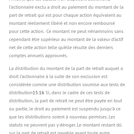
l’actionnaire exclu a droit au paiement du montant de la
part de retrait qui est pour chaque action équivalent au
montant réellement libéré et non encore remboursé
pour cette action. Ce montant ne peut nénamnoins sans
cependant être supérieur au montant de la valeur d’actif
net de cette action telle qu’elle résulte des derniers
comptes annuels approuvés.
La distribution du montant de la part de retrait auquel a
droit l’actionnaire à la suite de son exclusion est
considérée comme une distribution soumise aux tests de
distribution
15
.
16
Si, dans le cadre de ces tests de
distribution, la part de retrait ne peut être payée en tout
ou partie, le droit au paiement est suspendu jusqu’à ce
que les distributions soient à nouveau permises. Les
statuts ne peuvent pas y déroger. Le montant restant dû
sur la part de retrait est payable avant toute autre