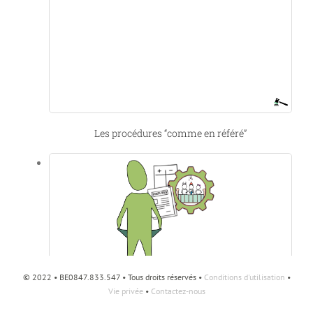
Les procédures “comme en référé”
© 2022 • BE0847.833.547 • Tous droits réservés •
Conditions d'utilisation
•
Vie privée
•
Contactez-nous
Constituer une société sans faire d’apport ?