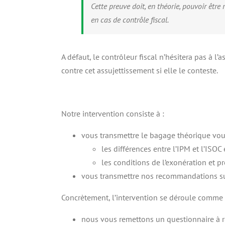
Cette preuve doit, en théorie, pouvoir être
en cas de contrôle fiscal.
A défaut, le contrôleur fiscal n’hésitera pas à l’
contre cet assujettissement si elle le conteste.
Notre intervention consiste à :
vous transmettre le bagage théorique vo
les différences entre l’IPM et l’ISOC
les conditions de l’exonération et p
vous transmettre nos recommandations sur
Concrètement, l’intervention se déroule comme 
nous vous remettons un questionnaire à re