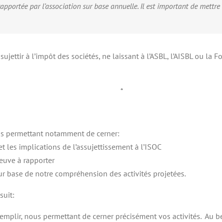
 rapportée par l’association sur base annuelle. Il est important de mettr
assujettir à l’impôt des sociétés, ne laissant à l’ASBL, l’AISBL ou la
*
us permettant notamment de cerner:
 et les implications de l’assujettissement à l’ISOC
reuve à rapporter
 base de notre compréhension des activités projetées.
suit:
mplir, nous permettant de cerner précisément vos activités. Au be