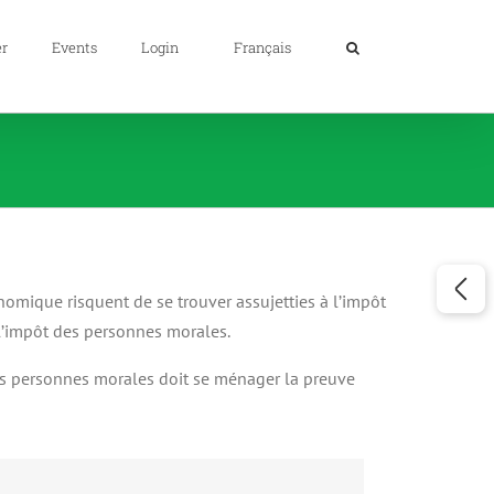
er
Events
Login
Français
nomique risquent de se trouver assujetties à l’impôt
 l’impôt des personnes morales.
 des personnes morales doit se ménager la preuve