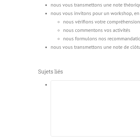
nous vous transmettons une note théorique
nous vous invitons pour un workshop, en p
nous vérifions votre compréhensio
nous commentons vos activités
nous formulons nos recommandatio
nous vous transmettons une note de clôtu
Sujets liés