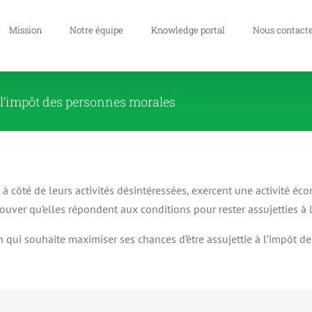
Mission
Notre équipe
Knowledge portal
Nous contact
à l’impôt des personnes morales
 côté de leurs activités désintéressées, exercent une activité éco
rouver qu’elles répondent aux conditions pour rester assujetties à
on qui souhaite maximiser ses chances d’être assujettie à l’impôt