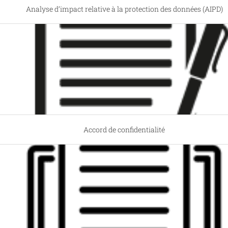
Analyse d’impact relative à la protection des données (AIPD)
Accord de confidentialité