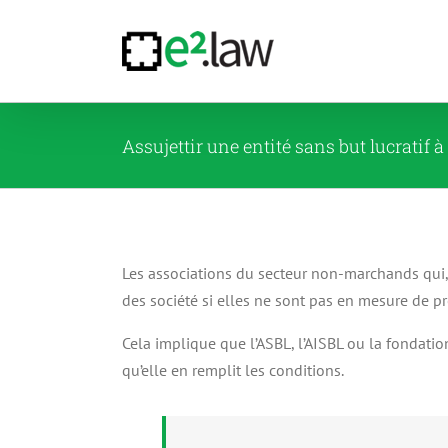
Passer
au
contenu
Assujettir une entité sans but lucratif 
Les associations du secteur non-marchands qui, à
des société si elles ne sont pas en mesure de p
Cela implique que l’ASBL, l’AISBL ou la fondati
qu’elle en remplit les conditions.