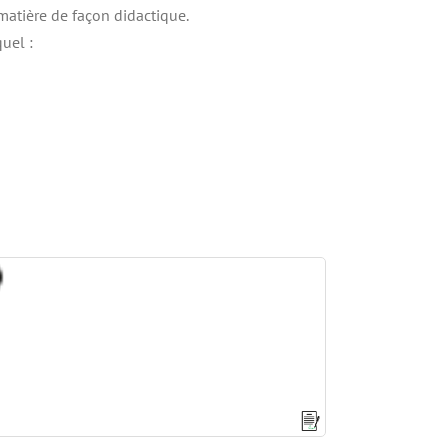
matière de façon didactique.
uel :