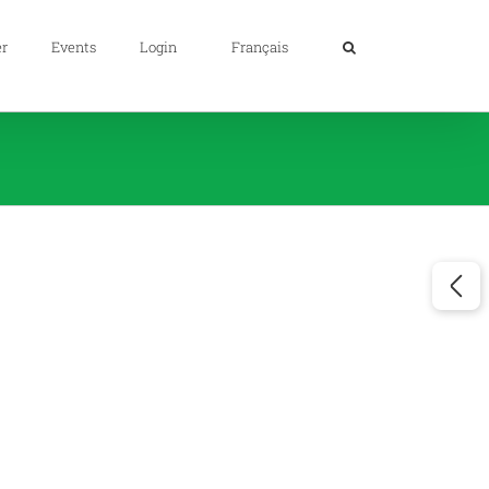
er
Events
Login
Français