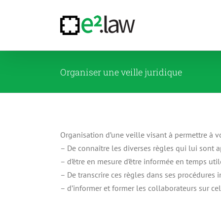
Passer
au
contenu
Organiser une veille juridique
Organisation d’une veille visant à permettre à vo
– De connaître les diverses règles qui lui sont a
– d’être en mesure d’être informée en temps utile
– De transcrire ces règles dans ses procédures i
– d’informer et former les collaborateurs sur ce