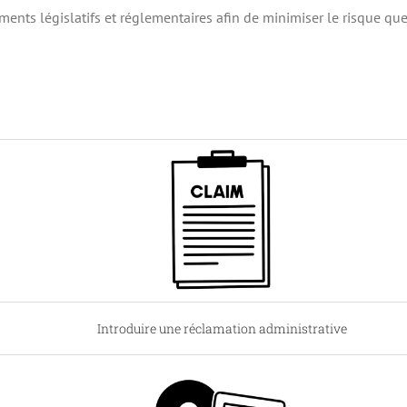
nts législatifs et réglementaires afin de minimiser le risque qu
Introduire une réclamation administrative