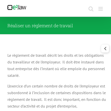
Passer
au
contenu
Réaliser un réglement de travail
Le règlement de travail décrit les droits et les obligations
du travailleur et de l’employeur. Il doit être instauré dans
tout entreprise dès l’instant où elle emploie du personnel
salarié.
L’exercice d’un certain nombre de droits de l’employeur est
subordonné à l’inclusion de certaines dispositions dans le
règlement de travail. Il est donc important, en fonction du
secteur d’activité et du projet d’entreprise,