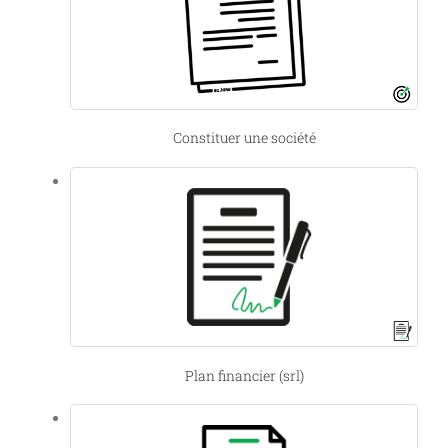
Constituer une société
Plan financier (srl)