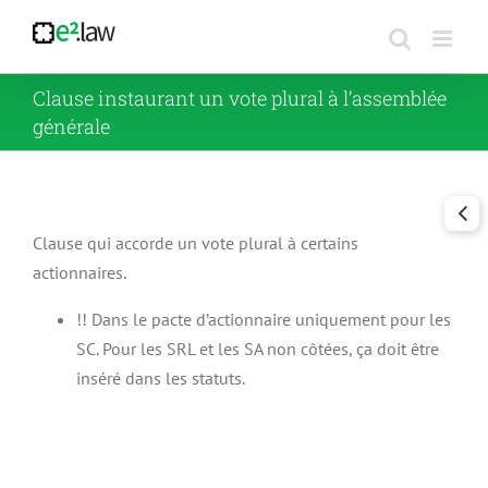
Passer
au
contenu
Clause instaurant un vote plural à l’assemblée
générale
Clause qui accorde un vote plural à certains
actionnaires.
!! Dans le pacte d’actionnaire uniquement pour les
SC. Pour les SRL et les SA non côtées, ça doit être
inséré dans les statuts.