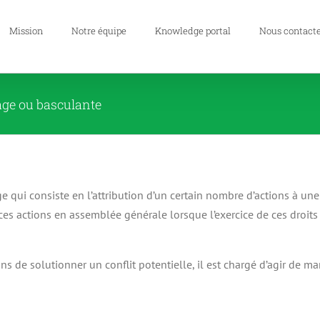
Mission
Notre équipe
Knowledge portal
Nous contact
age ou basculante
 qui consiste en l’attribution d’un certain nombre d’actions à un
à ces actions en assemblée générale lorsque l’exercice de ces droi
ns de solutionner un conflit potentielle, il est chargé d’agir de ma