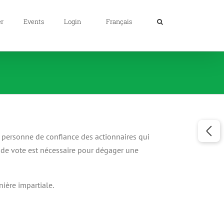
er
Events
Login
Français
e personne de confiance des actionnaires qui
ts de vote est nécessaire pour dégager une
nière impartiale.