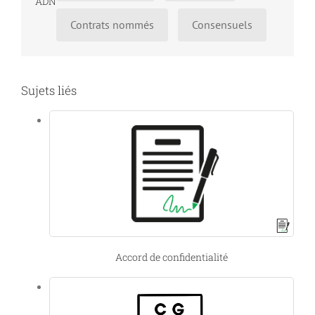
ADN
Contrats nommés
Consensuels
Sujets liés
Accord de confidentialité