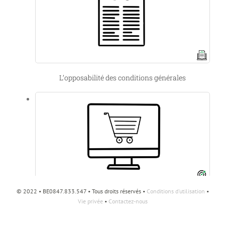
L’opposabilité des conditions générales
© 2022 • BE0847.833.547 • Tous droits réservés •
Conditions d'utilisation
•
Ouvrir un e-shop
Vie privée
•
Contactez-nous