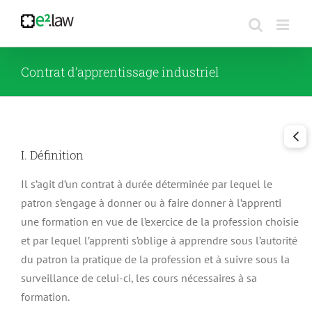
Passer
au
contenu
Contrat d’apprentissage industriel
I. Définition
Il s’agit d’un contrat à durée déterminée par lequel le
patron s’engage à donner ou à faire donner à l’apprenti
une formation en vue de l’exercice de la profession choisie
et par lequel l’apprenti s’oblige à apprendre sous l’autorité
du patron la pratique de la profession et à suivre sous la
surveillance de celui-ci, les cours nécessaires à sa
formation.