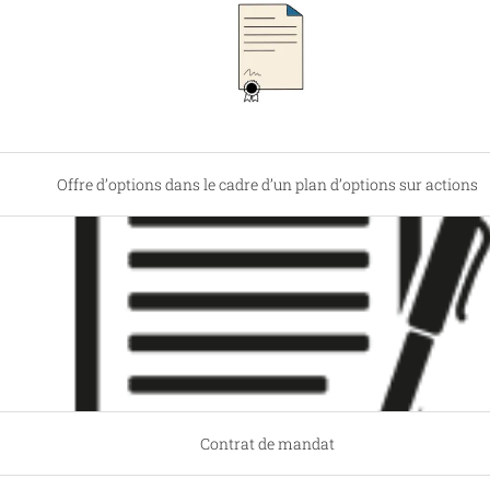
Offre d’options dans le cadre d’un plan d’options sur actions
Contrat de mandat