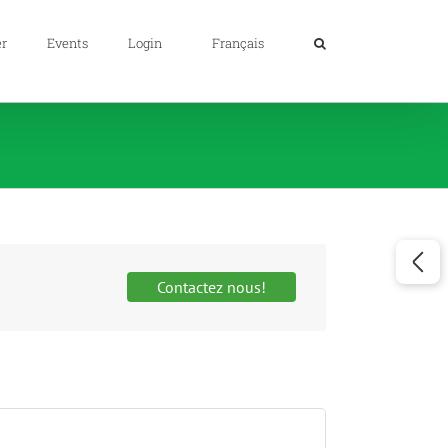
er
Events
Login
Français
Contactez nous!