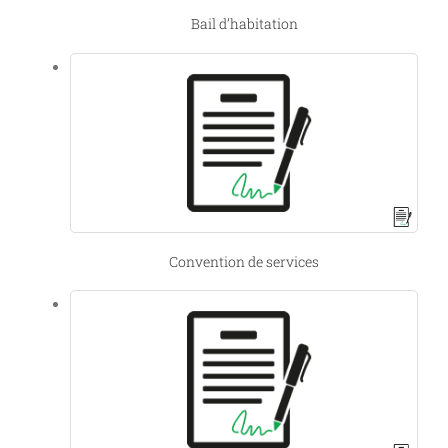
Bail d’habitation
Convention de services