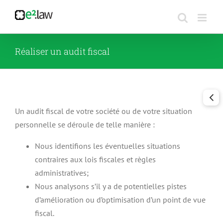
Passer
au
contenu
Réaliser un audit fiscal
Un audit fiscal de votre société ou de votre situation
personnelle se déroule de telle manière :
Nous identifions les éventuelles situations
contraires aux lois fiscales et règles
administratives;
Nous analysons s’il y a de potentielles pistes
d’amélioration ou d’optimisation d’un point de vue
fiscal.