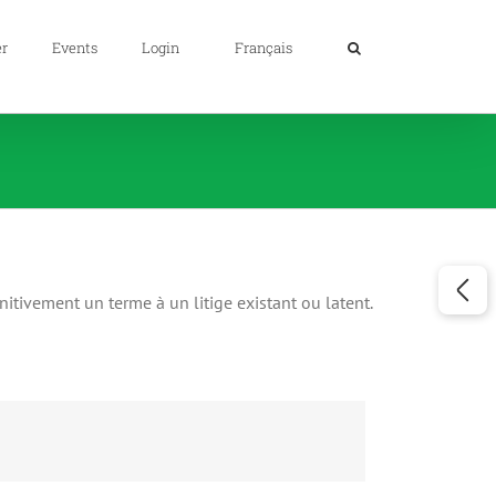
er
Events
Login
Français
nitivement un terme à un litige existant ou latent.