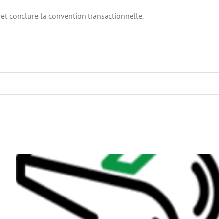
 et conclure la convention transactionnelle.