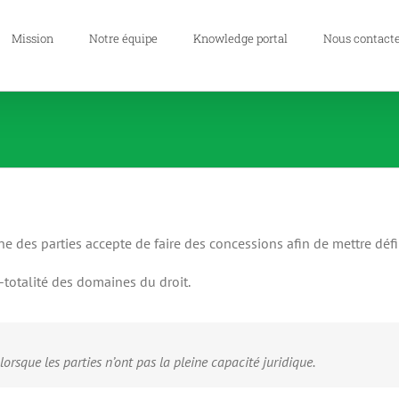
Mission
Notre équipe
Knowledge portal
Nous contact
e des parties accepte de faire des concessions afin de mettre défi
-totalité des domaines du droit.
lorsque les parties n’ont pas la pleine capacité juridique.