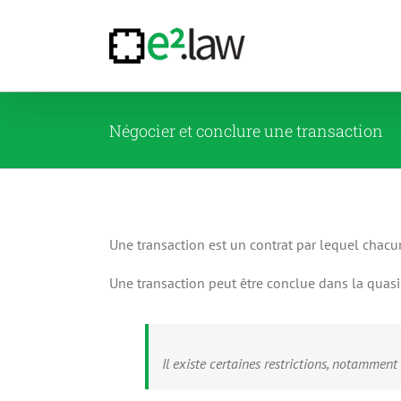
Passer
au
contenu
Négocier et conclure une transaction
Une transaction est un contrat par lequel chacun
Une transaction peut être conclue dans la quasi
Il existe certaines restrictions, notamment 