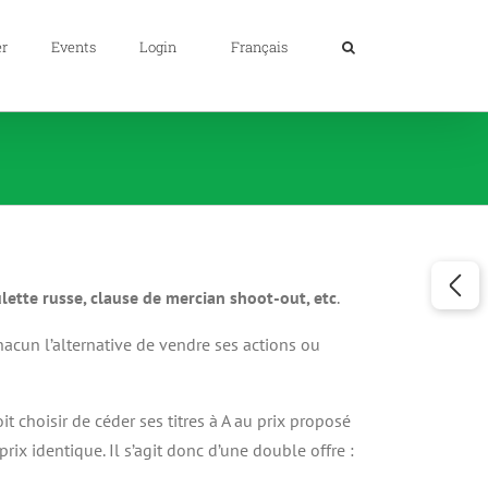
er
Events
Login
Français
ulette russe, clause de mercian shoot-out, etc
.
chacun l’alternative de vendre ses actions ou
it choisir de céder ses titres à A au prix proposé
prix identique. Il s’agit donc d’une double offre :