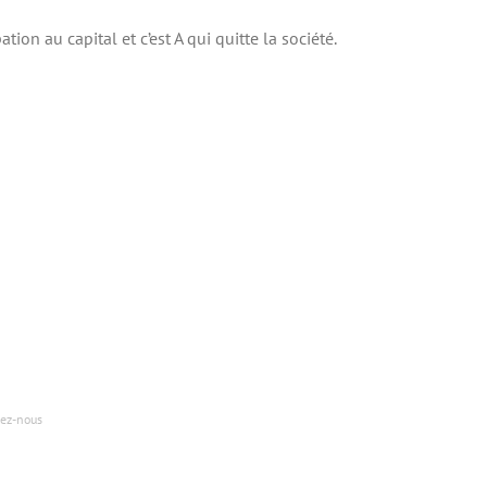
tion au capital et c’est A qui quitte la société.
ez-nous