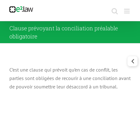
Passer
au
contenu
Clause prévoyant la conciliation préalable
obligatoire
C’est une clause qui prévoit qu’en cas de conflit, les
parties sont obligées de recourir à une conciliation avant
de pouvoir soumettre leur désaccord à un tribunal.