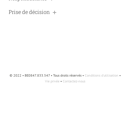
Prise de décision
© 2022 • BE0847.833.547 • Tous droits réservés •
Conditions d'utilisation
•
Vie privée
•
Contactez-nous