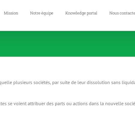
Mission
Notre équipe
Knowledge portal
Nous contact
aquelle plusieurs sociétés, par suite de leur dissolution sans liquid
tes se voient attribuer des parts ou actions dans la nouvelle socié