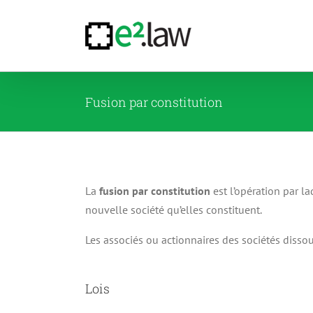
Passer
au
contenu
Fusion par constitution
La
fusion par constitution
est l’opération par l
nouvelle société qu’elles constituent.
Les associés ou actionnaires des sociétés dissou
Lois