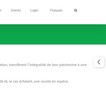
er
Events
Login
Français
ation, transfèrent l’intégralité de leur patrimoine à une
té et, le cas échéant, une soulte en espèce.