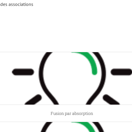
 des associations
Fusion par absorption