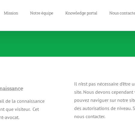
Mission
Notre équipe
Knowledge portal
Nous contact
Il n’est pas nécessaire d’être
nnaissance
site. Nous devons cependant 
pouvez naviguer sur notre site
ail de la connaissance
des autorisations de niveau. S
t que visiteur. Cet
nous contacter.
nt-avocat.