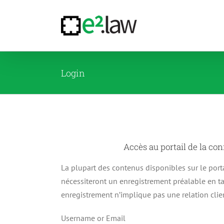
Passer
au
contenu
Login
Accès au portail de la co
La plupart des contenus disponibles sur le port
nécessiteront un enregistrement préalable en tan
enregistrement n’implique pas une relation clie
Username or Email