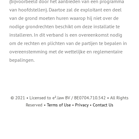
(bijvoorbeeld door het aanbieden van een programma
van hoofdstellen). Daartoe zal de exploitant een deel
van de grond moeten huren waarop hij niet over de
nodige grondrechten beschikt om deze installatie te
installeren. In dit verband is een overeenkomst nodig
om de rechten en plichten van de partijen te bepalen in
overeenstemming met de wettelijke en reglementaire
bepalingen.
© 2021 • Licensed to e².law BV / BE0704.710.542 • All Rights
Reserved •
Terms of Use
•
Privacy
•
Contact Us