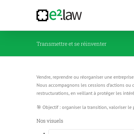
Passer
au
contenu
Transmettre et se réinventer
Vendre, reprendre ou réorganiser une entreprise
Nous accompagnons les cessions d’actions ou de 
restructurations, en veillant à protéger les intérê
🎯 Objectif : organiser la transition, valoriser le
Nos visuels