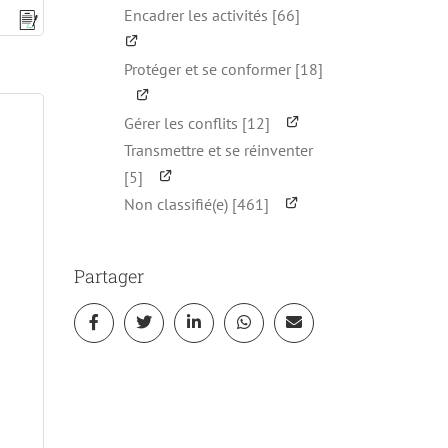
Encadrer les activités [66]
Protéger et se conformer [18]
Gérer les conflits [12]
Transmettre et se réinventer
[5]
Non classifié(e) [461]
Partager