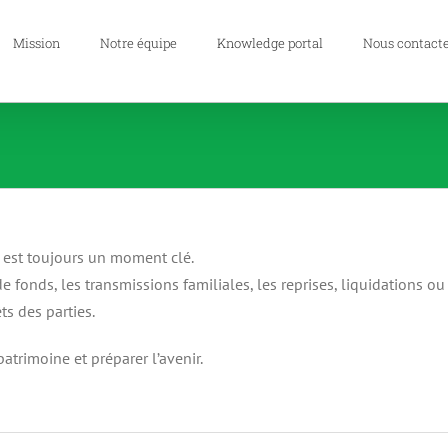
Mission
Notre équipe
Knowledge portal
Nous contact
 est toujours un moment clé.
fonds, les transmissions familiales, les reprises, liquidations ou
ts des parties.
 patrimoine et préparer l’avenir.