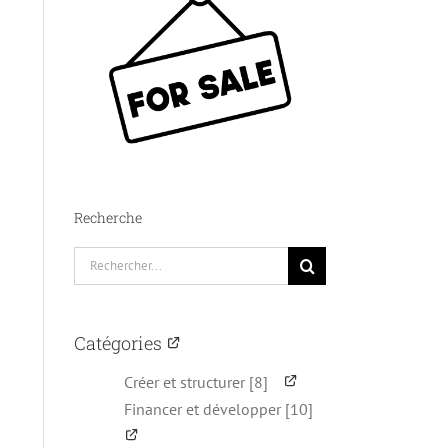
Recherche
Rechercher:
Catégories
Créer et structurer [8]
Financer et développer [10]