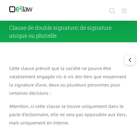
Passer
au
contenu
Clause de double signature, de signature
unique ou plurielle
Cette clause prévoit que la société ne pourra être
valablement engagée vis-à-vis des tiers que moyennant
la signature d’une, deux ou plusieurs personnes pour
certaines décisions :
Attention, si cette clause se trouve uniquement dans le
pacte d’actionnaire, elle ne sera pas opposable aux tiers,
mais uniquement en interne.