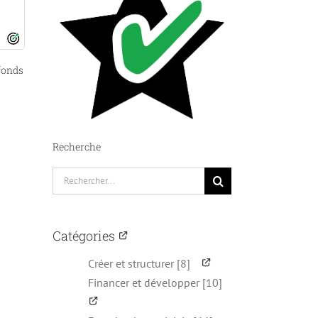
 fonds
Recherche
Rechercher:
Catégories
Créer et structurer [8]
Financer et développer [10]