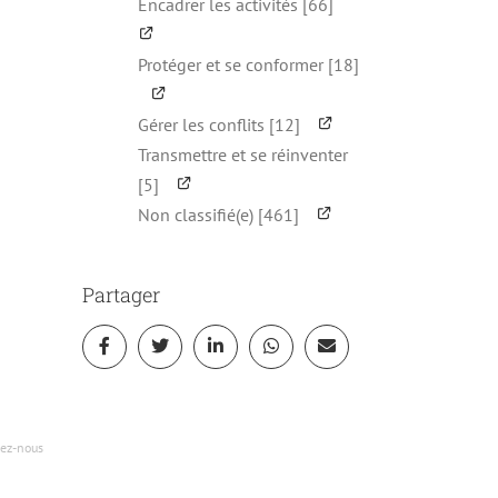
Encadrer les activités [66]
Protéger et se conformer [18]
Gérer les conflits [12]
Transmettre et se réinventer
[5]
Non classifié(e) [461]
Partager
ez-nous