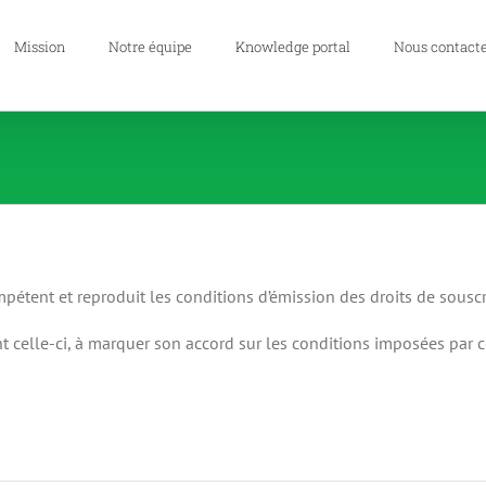
Mission
Notre équipe
Knowledge portal
Nous contact
pétent et reproduit les conditions d’émission des droits de souscri
ant celle-ci, à marquer son accord sur les conditions imposées par 