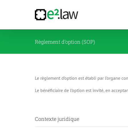
Passer
au
contenu
Règlement d’option (SOP)
Le règlement d’option est établi par l’organe com
Le bénéficiaire de l’option est invité, en accept
Contexte juridique