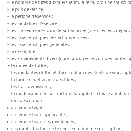
• le nombre de titres auxquels le titulaire du droit de souscrip
• le prix d’exercice
• la période d’exercice ;
• les modalités d’exercice ;
• les conséquences d’un départ anticipé (licenciement, départ,
• les caractéristiques des actions émises ;
• les caractéristiques générales ;
• la cessibilité ;
• les engagements divers (non-concurrence, confidentialité,…)
– la durée de l’offre ;
– les modalités d’offre et d’acceptation des droits de souscript
– la forme et délivrance des titres ;
– les frais d’émission ;
– la modification de la structure du capital – clause antidiluti
– une description :
o du régime légal ;
o du régime fiscal applicable ;
o du régime fiscal des dividendes ;
o des droits dus lors de l’exercice du droit de souscription;