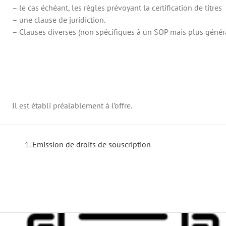
– le cas échéant, les règles prévoyant la certification de titres
– une clause de juridiction.
– Clauses diverses (non spécifiques à un SOP mais plus génér
Il est établi préalablement à l’offre.
Emission de droits de souscription