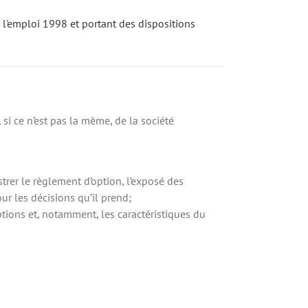
 l'emploi 1998 et portant des dispositions
 si ce n’est pas la même, de la société
trer le règlement d’option, l’exposé des
r les décisions qu’il prend;
iptions et, notamment, les caractéristiques du