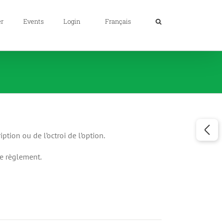
er
Events
Login
Français
ption ou de l’octroi de l’option.
ce règlement.