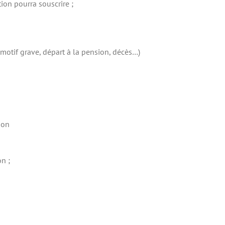
tion pourra souscrire ;
 motif grave, départ à la pension, décès…)
ion
on ;