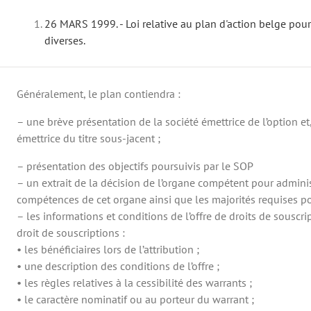
26 MARS 1999. - Loi relative au plan d'action belge pour
diverses.
Généralement, le plan contiendra :
– une brève présentation de la société émettrice de l’option et,
émettrice du titre sous-jacent ;
– présentation des objectifs poursuivis par le SOP
– un extrait de la décision de l’organe compétent pour adminis
compétences de cet organe ainsi que les majorités requises pou
– les informations et conditions de l’offre de droits de souscr
droit de souscriptions :
• les bénéficiaires lors de l’attribution ;
• une description des conditions de l’offre ;
• les règles relatives à la cessibilité des warrants ;
• le caractère nominatif ou au porteur du warrant ;