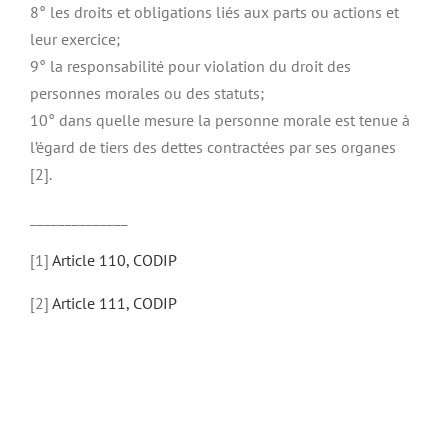
8° les droits et obligations liés aux parts ou actions et
leur exercice;
9° la responsabilité pour violation du droit des
personnes morales ou des statuts;
10° dans quelle mesure la personne morale est tenue à
l’égard de tiers des dettes contractées par ses organes
[2].
______________
[1]
Article 110, CODIP
[2]
Article 111, CODIP