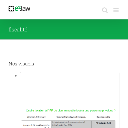
Passer
au
contenu
fiscalité
Nos visuels