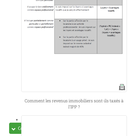
Comment les revenus immobiliers sont-ils taxés à
l’IPP ?
Collapse All