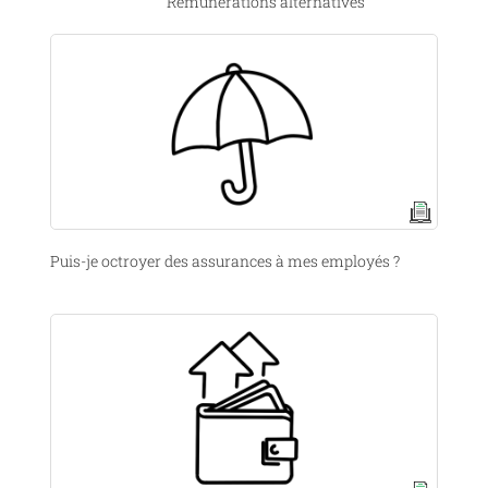
Rémunérations alternatives
Puis-je octroyer des assurances à mes employés ?