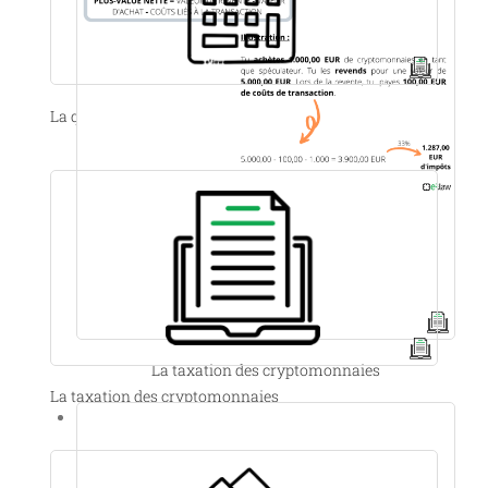
La quotité exemptée à l’impôt des personnes physiques
La taxation des cryptomonnaies
La taxation des cryptomonnaies