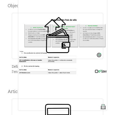
Objectif(s)
Définir un budget mobilité pour le personnel de
l’entreprise
Article(s) du blog