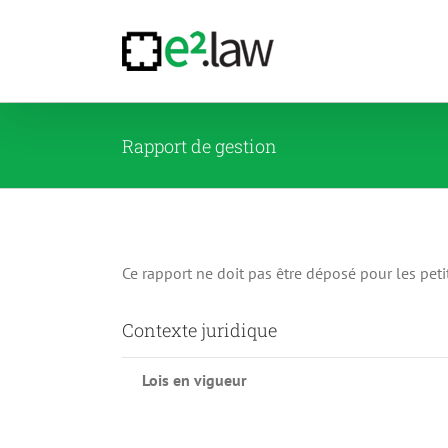
Passer
au
contenu
Rapport de gestion
Ce rapport ne doit pas être déposé pour les peti
Contexte juridique
Lois en vigueur