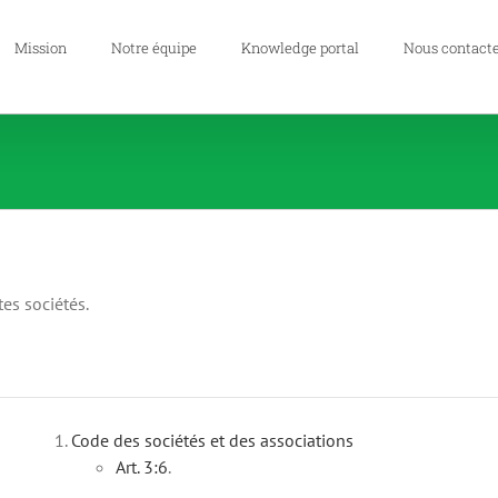
Mission
Notre équipe
Knowledge portal
Nous contact
tes sociétés.
Code des sociétés et des associations
Art.
3:6
.