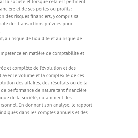
ar la société et lorsque cela est pertinent
nancière et de ses pertes ou profits:
ion des risques financiers, y compris sa
pale des transactions prévues pour
t
it, au risque de liquidité et au risque de
 compétence en matière de comptabilité et
brée et complète de l’évolution et des
ort avec le volume et la complexité de ces
lution des affaires, des résultats ou de la
s de performance de nature tant financière
cifique de la société, notamment des
ersonnel. En donnant son analyse, le rapport
s indiqués dans les comptes annuels et des