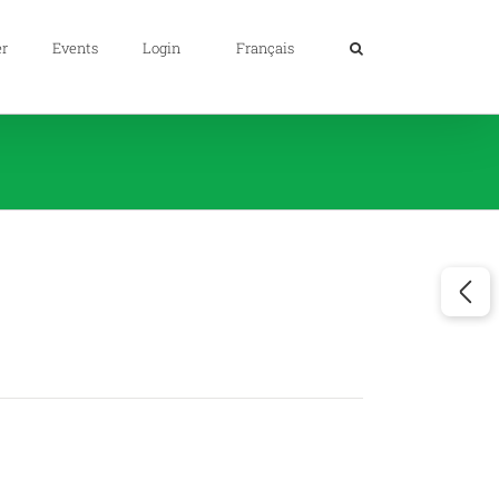
er
Events
Login
Français