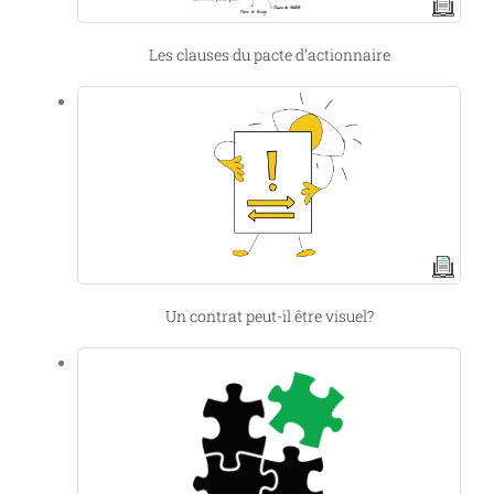
Les clauses du pacte d’actionnaire
Un contrat peut-il être visuel?