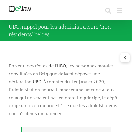
Passer
au
contenu
UBO: rappel pour les administrateurs “non-
résidents” belges
En vertu des règles
de l’UBO,
les personnes morales
constituées en Belgique doivent déposer une
déclaration
UBO.
À compter du 1er janvier 2020,
l’administration pourrait imposer une amende à tous
ceux qui ne seraient pas en ordre
.
En principe, le dépôt
exige un token ou une EID, ce que les administrateurs
non-résidents ont rarement.