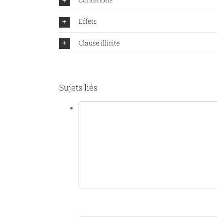
Effets
Clause illicite
Sujets liés