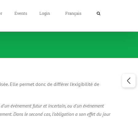
er
Events
Login
Français
ée. Elle permet donc de différer l’exigibilité de
u d’un événement futur et incertain, ou d’un événement
ement. Dans le second cas, l’obligation a son effet du jour