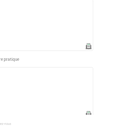
tre pratique
ez-nous