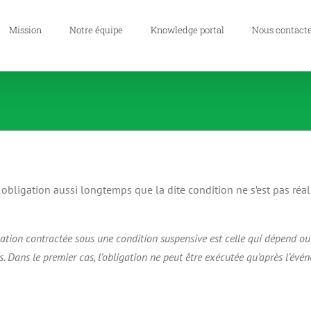
Mission
Notre équipe
Knowledge portal
Nous contact
bligation aussi longtemps que la dite condition ne s’est pas réalis
gation contractée sous une condition suspensive est celle qui dépend o
. Dans le premier cas, l’obligation ne peut être exécutée qu’après l’évén