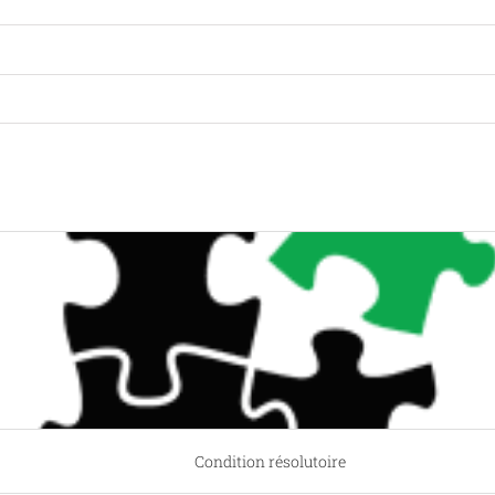
Condition résolutoire