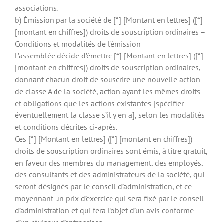
associations.
b) Émission par la société de [*] [Montant en lettres] ([*]
[montant en chiffres]) droits de souscription ordinaires –
Conditions et modalités de l’émission
L’assemblée décide d’émettre [*] [Montant en lettres] ([*]
[montant en chiffres]) droits de souscription ordinaires,
donnant chacun droit de souscrire une nouvelle action
de classe A de la société, action ayant les mêmes droits
et obligations que les actions existantes [spécifier
éventuellement la classe s’il y en a], selon les modalités
et conditions décrites ci-après.
Ces [*] [Montant en lettres] ([*] [montant en chiffres])
droits de souscription ordinaires sont émis, à titre gratuit,
en faveur des membres du management, des employés,
des consultants et des administrateurs de la société, qui
seront désignés par le conseil d’administration, et ce
moyennant un prix d’exercice qui sera fixé par le conseil
d’administration et qui fera l’objet d’un avis conforme