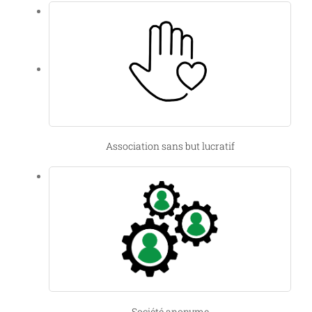
modifier leurs statuts ou pour se transformer s’il
apparaît que la forme de société qui a été créée
n’existe plus.
Si les sociétés existantes ne l’ont toujours pas fait
au 1er janvier 2024, elles seront automatiquement
converties.
Association sans but lucratif
Société anonyme