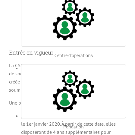
Entrée en vigueur
Centre d’opérations
La CSA entrera en vigueur le 1er mai 2019. Toute forme
de société de base ou toute autre société susmentionnée
créée à partir de cette date sera donc immédiatement
soumise à la nouvelle législation.
Une période transitoire sera bien entendu prévue:
pour les sociétés existantes, cette date ultime sera
le 1er janvier 2020. À partir de cette date, elles
Fondation
disposeront de 4 ans supplémentaires pour