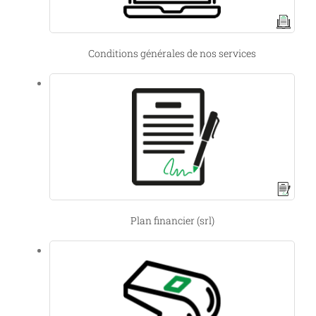
Conditions générales de nos services
Plan financier (srl)