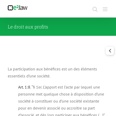
Passer
au
contenu
Le droit aux profits
La participation aux bénéfices est un des éléments
essentiels d’une société.
Art.
1:8
. “§ 1er. L’apport est l’acte par lequel une
personne met quelque chose à disposition d’une
société à constituer ou d’une société existante
pour en devenir associé ou accroître sa part
d’associé, et
dès lors participer aux bénéfices (…)”
.