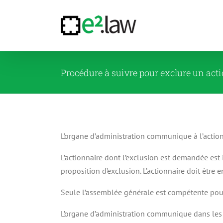
Passer
au
contenu
Procédure à suivre pour exclure un act
L’organe d’administration communique à l’actio
L’actionnaire dont l’exclusion est demandée est 
proposition d’exclusion. L’actionnaire doit être 
Seule l’assemblée générale est compétente pour
L’organe d’administration communique dans les q