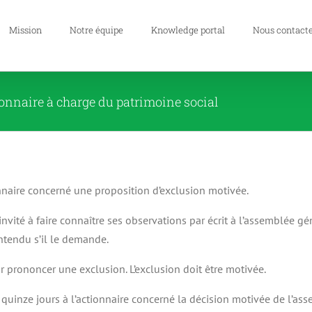
Mission
Notre équipe
Knowledge portal
Nous contact
ionnaire à charge du patrimoine social
nnaire concerné une proposition d’exclusion motivée.
invité à faire connaître ses observations par écrit à l’assemblée 
entendu s’il le demande.
 prononcer une exclusion. L’exclusion doit être motivée.
uinze jours à l’actionnaire concerné la décision motivée de l’asse