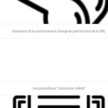
Exclusion d’un actionnaire à charge du patrimoine de la SRL
Les procédures “comme en référé”