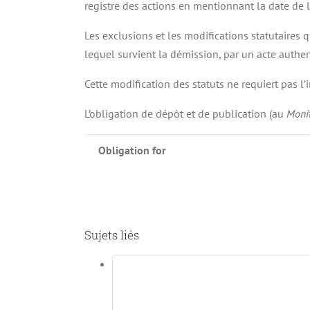
registre des actions en mentionnant la date de l
Les exclusions et les modifications statutaires q
lequel survient la démission, par un acte authe
Cette modification des statuts ne requiert pas l
L’obligation de dépôt et de publication (au
Monit
Obligation for
Sujets liés