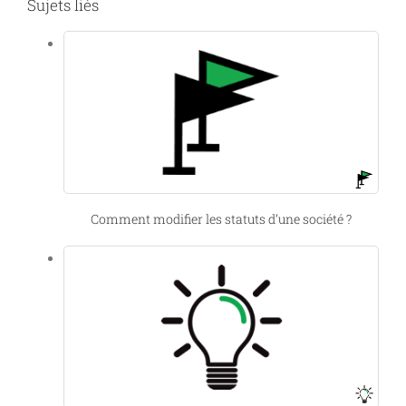
Sujets liés
Comment modifier les statuts d’une société ?