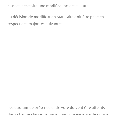
classes nécessite une modification des statuts.
La décision de modification statutaire doit être prise en
respect des majorités suivantes :
Les quorum de présence et de vote doivent être atteints
dans chaque classe, ce qui a pour conséquence de donner